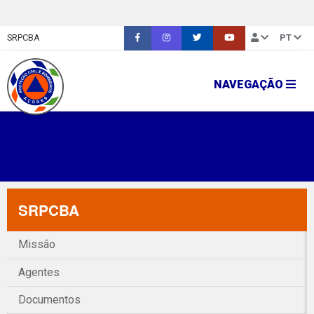
SRPCBA
PT
NAVEGAÇÃO
SRPCBA
Missão
Agentes
Documentos