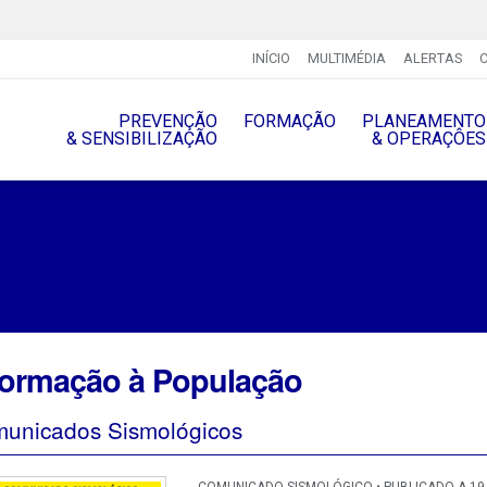
INÍCIO
MULTIMÉDIA
ALERTAS
PREVENÇÃO
FORMAÇÃO
PLANEAMENTO
& SENSIBILIZAÇÃO
& OPERAÇÔES
formação à População
unicados Sismológicos