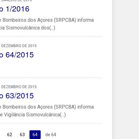
 JANEIRO DE 2016
o 1/2016
l e Bombeiros dos Açores (SRPCBA) informa
ia Sismovulcânica dos(...)
, DEZEMBRO DE 2015
o 64/2015
, DEZEMBRO DE 2015
o 63/2015
l e Bombeiros dos Açores (SRPCBA) informa
 Vigilância Sismovulcânica(...)
62
63
64
de 64