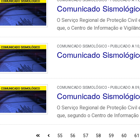
COMUNICADO SISMOLÓGICO • PUBLICADO A 19,
Comunicado Sismológic
O Serviço Regional de Proteção Civi
que, o Centro de Informação e Vigilânc
COMUNICADO SISMOLÓGICO • PUBLICADO A 10
Comunicado Sismológic
COMUNICADO SISMOLÓGICO • PUBLICADO A 09
Comunicado Sismológic
O Serviço Regional de Proteção Civi
que, segundo o Centro de Informação e
55
56
57
58
59
60
61