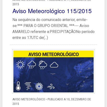
2015
Aviso Meteorológico 115/2015
Na sequência do comunicado anterior, emite-
se:*** PARA O GRUPO ORIENTAL ***--- Aviso
AMARELO referente a:PRECIPITAÇÃONo período
entre as 17UTC de(...)
AVISO METEOROLÓGICO • PUBLICADO A 10, DEZEMBRO DE
2015