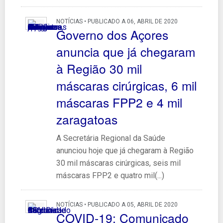
NOTÍCIAS • PUBLICADO A 06, ABRIL DE 2020
Governo dos Açores
anuncia que já chegaram
à Região 30 mil
máscaras cirúrgicas, 6 mil
máscaras FPP2 e 4 mil
zaragatoas
A Secretária Regional da Saúde
anunciou hoje que já chegaram à Região
30 mil máscaras cirúrgicas, seis mil
máscaras FPP2 e quatro mil(...)
NOTÍCIAS • PUBLICADO A 05, ABRIL DE 2020
COVID-19: Comunicado