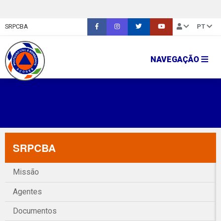
SRPCBA
PT
NAVEGAÇÃO
SRPCBA
Missão
Agentes
Documentos