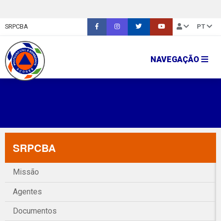
SRPCBA
PT
NAVEGAÇÃO
SRPCBA
Missão
Agentes
Documentos