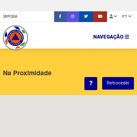
SRPCBA
PT
NAVEGAÇÃO
Na Proximidade
Retroceder