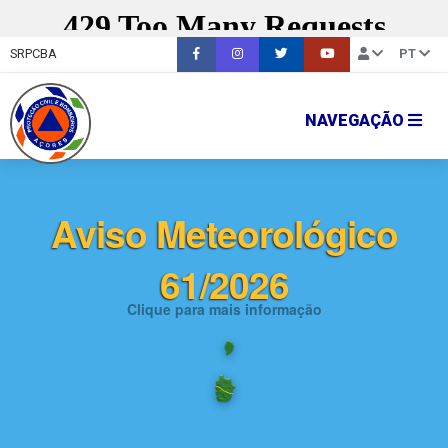
SRPCBA
PT
NAVEGAÇÃO
Aviso Meteorológico
61/2026
Clique para mais informação