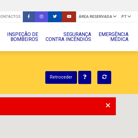
CONTACTOS
ÁREA RESERVADA
PT
INSPEÇÃO DE
SEGURANÇA
EMERGÊNCIA
BOMBEIROS
CONTRA INCÊNDIOS
MÉDICA
Retroceder
×