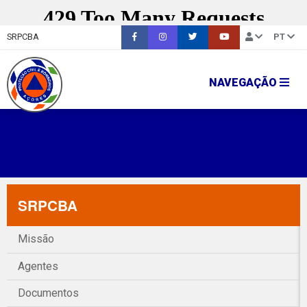
SRPCBA
PT
NAVEGAÇÃO
SRPCBA
Missão
Agentes
Documentos