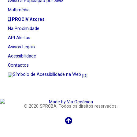
Aviso à População por SMS
Multimédia
PROCIV Azores
Na Proximidade
API Alertas
Avisos Legais
Acessibilidade
Contactos
[D]
© 2020
SPRCBA
. Todos os direitos reservados..