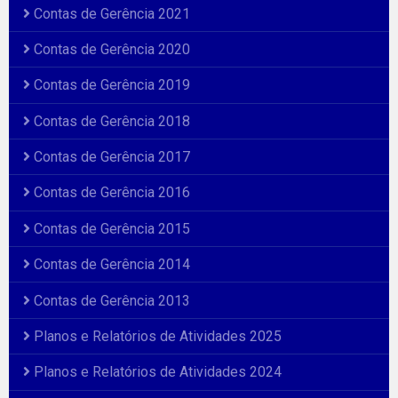
Contas de Gerência 2021
Contas de Gerência 2020
Contas de Gerência 2019
Contas de Gerência 2018
Contas de Gerência 2017
Contas de Gerência 2016
Contas de Gerência 2015
Contas de Gerência 2014
Contas de Gerência 2013
Planos e Relatórios de Atividades 2025
Planos e Relatórios de Atividades 2024