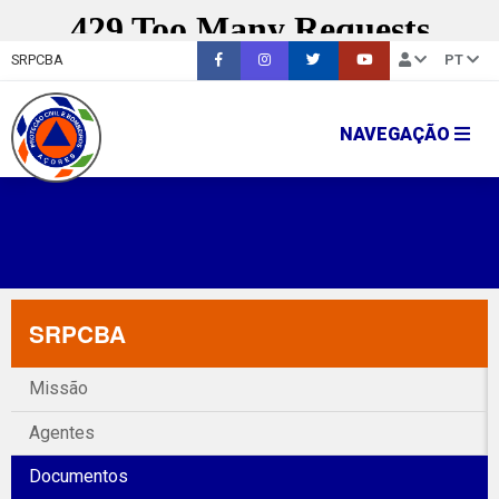
SRPCBA
PT
NAVEGAÇÃO
SRPCBA
Missão
Agentes
Documentos