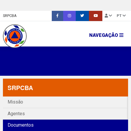
SRPCBA
PT
NAVEGAÇÃO
SRPCBA
Missão
Agentes
Documentos