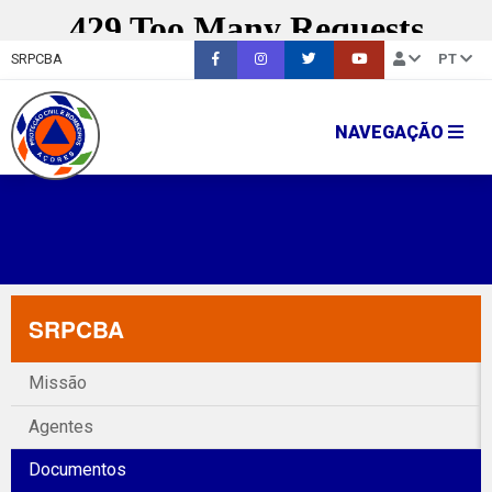
SRPCBA
PT
NAVEGAÇÃO
SRPCBA
Missão
Agentes
Documentos