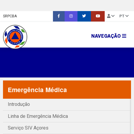
SRPCBA
PT
NAVEGAÇÃO
Emergência Médica
Introdução
Linha de Emergência Médica
Serviço SIV Açores