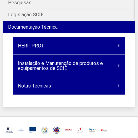
Pesquisas
Legislação SCIE
Documentação Técnica
HERITPROT
Instalação e Manutenção de produtos e
equipamentos de SCIE
Notas Técnicas