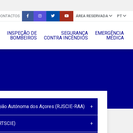
CONTACTOS
ÁREA RESERVADA
PT
INSPEÇÃO DE
SEGURANÇA
EMERGÊNCIA
BOMBEIROS
CONTRA INCÊNDIOS
MÉDICA
egião Autónoma dos Açores (RJSCIE-RAA)
RTSCIE)