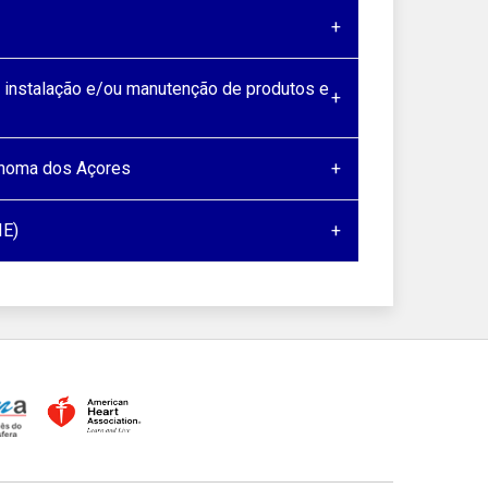
, instalação e/ou manutenção de produtos e
ónoma dos Açores
IE)