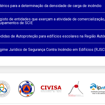
itérios para a determinação da densidade de carga de incêndio
gisto de entidades que exerçam a atividade de comercialização
uipamentos de SCIE
didas de Autoproteção para edifícios escolares na Região Aut
gime Jurídico de Segurança Contra Incêndio em Edifícios (RJSC