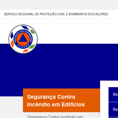
SERVIÇO REGIONAL DE PROTEÇÃO CIVIL E BOMBEIROS DOS AÇORES
Re
Segurança Contra
Incêndio em Edifícios
Re
Segurança Contra Incêndio em