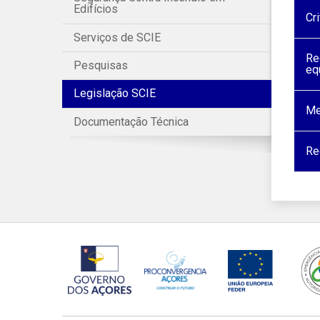
Edifícios
Cr
Serviços de SCIE
Re
Pesquisas
eq
Legislação SCIE
Me
Documentação Técnica
Re