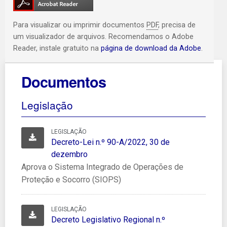
Para visualizar ou imprimir documentos
PDF
, precisa de
um visualizador de arquivos. Recomendamos o Adobe
Reader, instale gratuito na
página de download da Adobe
.
Documentos
Legislação
LEGISLAÇÃO
Decreto-Lei n.º 90-A/2022, 30 de dezembro
Decreto-Lei n.º 90-A/2022, 30 de
dezembro
Aprova o Sistema Integrado de Operações de
Proteção e Socorro (SIOPS)
LEGISLAÇÃO
Decreto Legislativo Regional n.º 26/2019/A, de 22 de nove
Decreto Legislativo Regional n.º