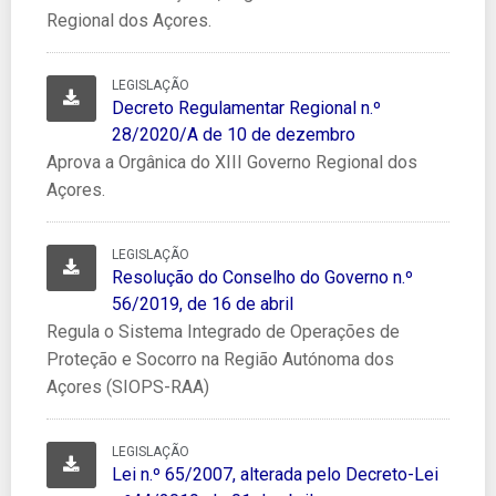
Regional dos Açores.
LEGISLAÇÃO
Decreto Regulamentar Regional n.º 28/2020/A de 10 de d
Decreto Regulamentar Regional n.º
28/2020/A de 10 de dezembro
Aprova a Orgânica do XIII Governo Regional dos
Açores.
LEGISLAÇÃO
Resolução do Conselho do Governo n.º 56/2019, de 16 de ab
Resolução do Conselho do Governo n.º
56/2019, de 16 de abril
Regula o Sistema Integrado de Operações de
Proteção e Socorro na Região Autónoma dos
Açores (SIOPS-RAA)
LEGISLAÇÃO
Lei n.º 65/2007, alterada pelo Decreto-Lei n.º44/2019, de 01 
Lei n.º 65/2007, alterada pelo Decreto-Lei