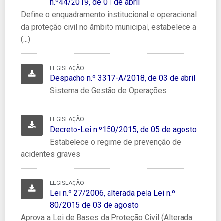
n.º44/2019, de 01 de abril
Define o enquadramento institucional e operacional
da proteção civil no âmbito municipal, estabelece a
(...)
LEGISLAÇÃO
Despacho n.º 3317-A/2018, de 03 de abril
Despacho n.º 3317-A/2018, de 03 de abril
Sistema de Gestão de Operações
LEGISLAÇÃO
Decreto-Lei n.º150/2015, de 05 de agosto
Decreto-Lei n.º150/2015, de 05 de agosto
Estabelece o regime de prevenção de
acidentes graves
LEGISLAÇÃO
Lei n.º 27/2006, alterada pela Lei n.º 80/2015 de 03 de agos
Lei n.º 27/2006, alterada pela Lei n.º
80/2015 de 03 de agosto
Aprova a Lei de Bases da Proteção Civil (Alterada