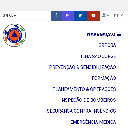
SRPCBA
PT
NAVEGAÇÃO
SRPCBA
ILHA SÃO JORGE
PREVENÇÃO & SENSIBILIZAÇÃO
FORMAÇÃO
PLANEAMENTO & OPERAÇÔES
INSPEÇÃO DE BOMBEIROS
SEGURANÇA CONTRA INCÊNDIOS
EMERGÊNCIA MÉDICA