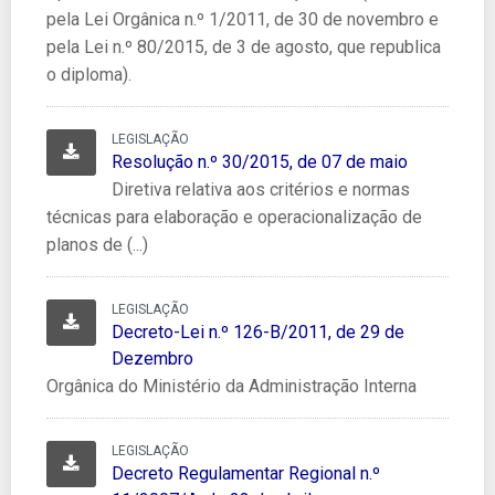
pela Lei Orgânica n.º 1/2011, de 30 de novembro e
pela Lei n.º 80/2015, de 3 de agosto, que republica
o diploma).
LEGISLAÇÃO
Resolução n.º 30/2015, de 07 de maio
Resolução n.º 30/2015, de 07 de maio
Diretiva relativa aos critérios e normas
técnicas para elaboração e operacionalização de
planos de (...)
LEGISLAÇÃO
Decreto-Lei n.º 126-B/2011, de 29 de Dezembro
Decreto-Lei n.º 126-B/2011, de 29 de
Dezembro
Orgânica do Ministério da Administração Interna
LEGISLAÇÃO
Decreto Regulamentar Regional n.º 11/2007/A, de 23 de abri
Decreto Regulamentar Regional n.º