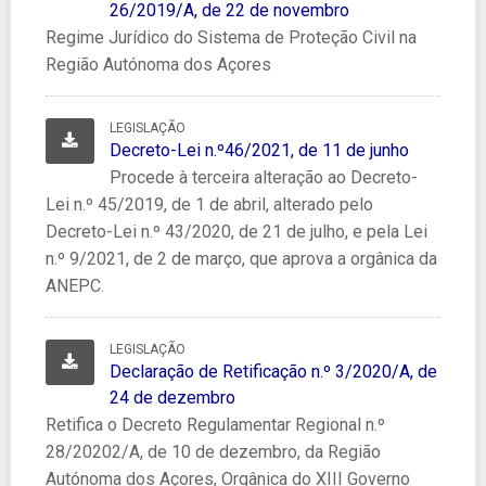
26/2019/A, de 22 de novembro
Regime Jurídico do Sistema de Proteção Civil na
Região Autónoma dos Açores
LEGISLAÇÃO
Decreto-Lei n.º46/2021, de 11 de junho
Decreto-Lei n.º46/2021, de 11 de junho
Procede à terceira alteração ao Decreto-
Lei n.º 45/2019, de 1 de abril, alterado pelo
Decreto-Lei n.º 43/2020, de 21 de julho, e pela Lei
n.º 9/2021, de 2 de março, que aprova a orgânica da
ANEPC.
LEGISLAÇÃO
Declaração de Retificação n.º 3/2020/A, de 24 de dezembr
Declaração de Retificação n.º 3/2020/A, de
24 de dezembro
Retifica o Decreto Regulamentar Regional n.º
28/20202/A, de 10 de dezembro, da Região
Autónoma dos Açores, Orgânica do XIII Governo