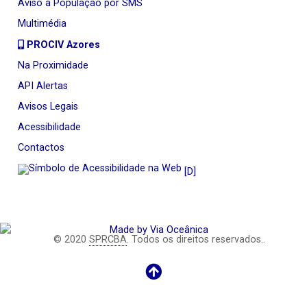
Aviso à População por SMS
Multimédia
PROCIV Azores
Na Proximidade
API Alertas
Avisos Legais
Acessibilidade
Contactos
[D]
© 2020
SPRCBA
. Todos os direitos reservados..