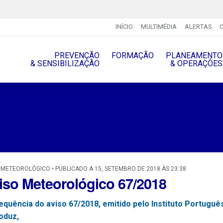
INÍCIO
MULTIMÉDIA
ALERTAS
PREVENÇÃO
FORMAÇÃO
PLANEAMENTO
& SENSIBILIZAÇÃO
& OPERAÇÔES
 METEOROLÓGICO • PUBLICADO A 15, SETEMBRO DE 2018 ÀS 23:38
iso Meteorológico 67/2018
equência do aviso 67/2018, emitido pelo Instituto Portugu
oduz,