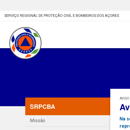
SERVIÇO REGIONAL DE PROTEÇÃO CIVIL E BOMBEIROS DOS AÇORES
AVISO
Av
SRPCBA
Na s
Missão
repr