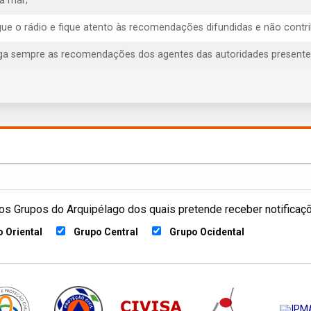
ra mar;
igue o rádio e fique atento às recomendações difundidas e não contr
iga sempre as recomendações dos agentes das autoridades presentes, 
os Grupos do Arquipélago dos quais pretende receber notificaç
 Oriental
Grupo Central
Grupo Ocidental