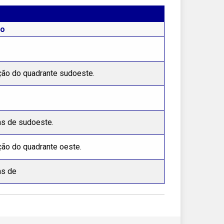
to
ção do quadrante sudoeste.
s de sudoeste.
ção do quadrante oeste.
s de