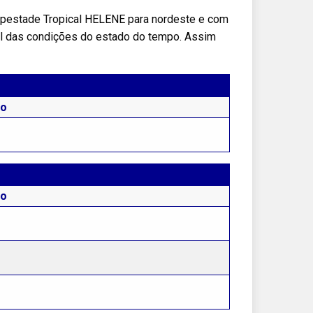
mpestade Tropical HELENE para nordeste e com
al das condições do estado do tempo. Assim
to
to