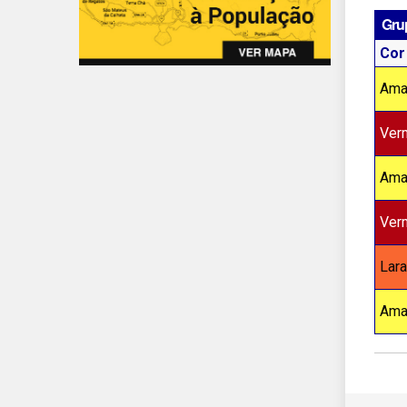
Gru
Cor
Ama
Ver
Ama
Ver
Lara
Ama