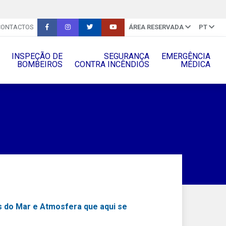
CONTACTOS
ÁREA RESERVADA
PT
INSPEÇÃO DE
SEGURANÇA
EMERGÊNCIA
BOMBEIROS
CONTRA INCÊNDIOS
MÉDICA
ês do Mar e Atmosfera que aqui se