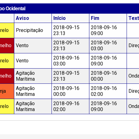
po Ocidental
Aviso
Início
Fim
Tex
2018-09-15
2018-09-16
relo
Precipitação
23:13
09:00
2018-09-15
2018-09-16
melho
Vento
Dire
23:13
03:00
2018-09-16
2018-09-16
relo
Vento
03:00
09:00
Agitação
2018-09-15
2018-09-16
melho
Onda
Marítima
23:13
00:00
Agitação
2018-09-16
2018-09-16
nja
Dire
Marítima
00:00
02:00
Agitação
2018-09-16
2018-09-16
relo
Onda
Marítima
02:00
09:00