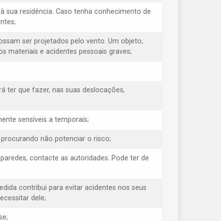
à sua residência. Caso tenha conhecimento de
ntes;
possam ser projetados pelo vento. Um objeto,
s materiais e acidentes pessoais graves;
á ter que fazer, nas suas deslocações,
ente sensíveis a temporais;
, procurando não potenciar o risco;
s paredes, contacte as autoridades. Pode ter de
medida contribui para evitar acidentes nos seus
cessitar dele;
se;