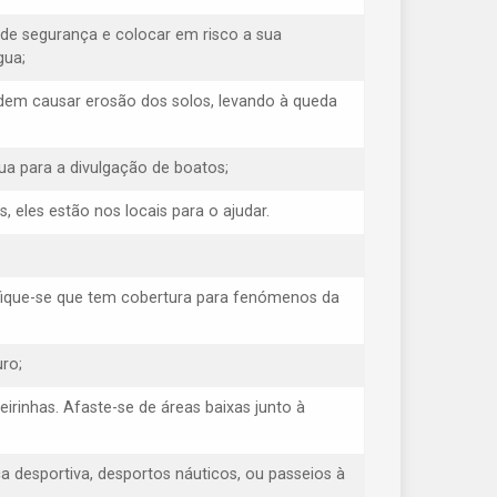
 de segurança e colocar em risco a sua
gua;
odem causar erosão dos solos, levando à queda
ua para a divulgação de boatos;
eles estão nos locais para o ajudar.
ifique-se que tem cobertura para fenómenos da
ro;
eirinhas. Afaste-se de áreas baixas junto à
 desportiva, desportos náuticos, ou passeios à