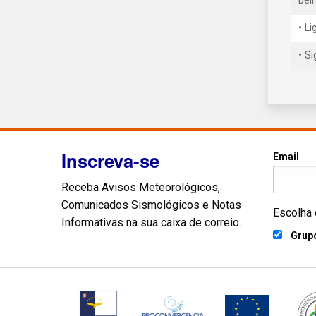
bei
• L
• S
Inscreva-se
Email
Receba Avisos Meteorológicos,
Comunicados Sismológicos e Notas
Escolha 
Informativas na sua caixa de correio.
Grupo