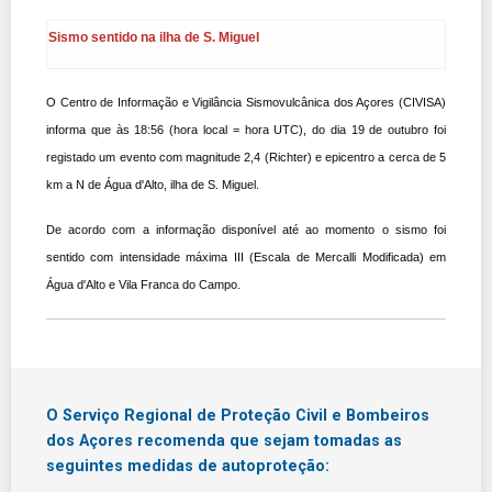
Sismo sentido na ilha de S. Miguel
O Centro de Informação e Vigilância Sismovulcânica dos Açores (CIVISA)
informa que às 18:56 (hora local = hora UTC), do dia 19 de outubro foi
registado um evento com magnitude 2,4 (Richter) e epicentro a cerca de 5
km a N de Água d'Alto, ilha de S. Miguel.
De acordo com a informação disponível até ao momento o sismo foi
sentido com intensidade máxima III (Escala de Mercalli Modificada) em
Água d'Alto e Vila Franca do Campo.
O Serviço Regional de Proteção Civil e Bombeiros
dos Açores recomenda que sejam tomadas as
seguintes medidas de autoproteção: