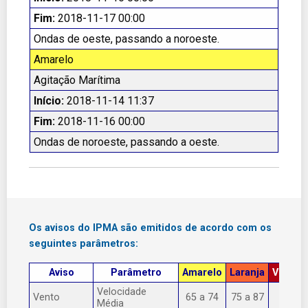
Fim:
2018-11-17 00:00
Ondas de oeste, passando a noroeste.
Amarelo
Agitação Marítima
Início:
2018-11-14 11:37
Fim:
2018-11-16 00:00
Ondas de noroeste, passando a oeste.
Os avisos do IPMA são emitidos de acordo com os
seguintes parâmetros:
Aviso
Parâmetro
Amarelo
Laranja
Vermel
Velocidade
Vento
65 a 74
75 a 87
> 87
Média