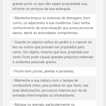
grande porte ou que não sejam propriedade sua,
informe os serviços da sua autarquia;
• Mantenha limpos os sistemas de drenagem, bem
como, os adjacentes à sua residência. Caso tenha
conhecimento de uma situação que possa provocar
danos, alerte as autoridades competentes;
• Guarde os objetos soltos do jardim e o caixote do
lixo ou outros que possam ser projetados pelo
vento. Um objeto, mesmo que leve, projetado por
vento forte pode causar grandes prejuízos materiais
e acidentes pessoais graves;
• Feche bem portas, janelas e persianas;
• Mantenha a sua viatura com o tanque de
combustível cheio, pois poderá ter que fazer, nas
suas deslocações, percursos maiores por via de
estradas interrompidas ou intransitáveis;
• Abrigue os animais, particularmente os