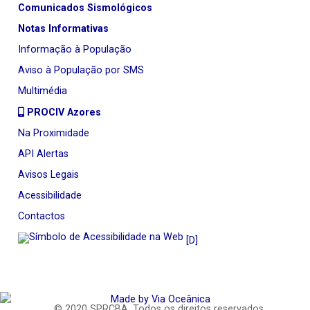
Comunicados Sismológicos
Notas Informativas
Informação à População
Aviso à População por SMS
Multimédia
PROCIV Azores
Na Proximidade
API Alertas
Avisos Legais
Acessibilidade
Contactos
[D]
© 2020
SPRCBA
. Todos os direitos reservados..