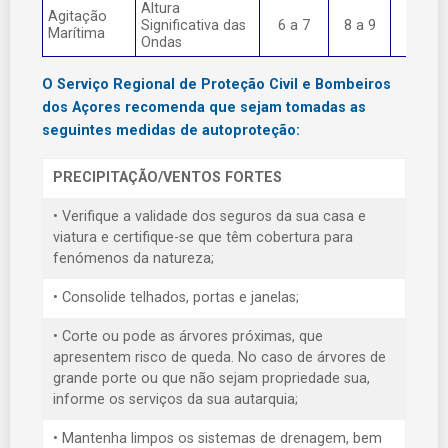
Altura
Agitação
Significativa das
6 a 7
8 a 9
> 9
Marítima
Ondas
O Serviço Regional de Proteção Civil e Bombeiros
dos Açores recomenda que sejam tomadas as
seguintes medidas de autoproteção:
PRECIPITAÇÃO/VENTOS FORTES
• Verifique a validade dos seguros da sua casa e
viatura e certifique-se que têm cobertura para
fenómenos da natureza;
• Consolide telhados, portas e janelas;
• Corte ou pode as árvores próximas, que
apresentem risco de queda. No caso de árvores de
grande porte ou que não sejam propriedade sua,
informe os serviços da sua autarquia;
• Mantenha limpos os sistemas de drenagem, bem