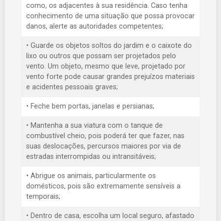
como, os adjacentes à sua residência. Caso tenha
conhecimento de uma situação que possa provocar
danos, alerte as autoridades competentes;
• Guarde os objetos soltos do jardim e o caixote do
lixo ou outros que possam ser projetados pelo
vento. Um objeto, mesmo que leve, projetado por
vento forte pode causar grandes prejuízos materiais
e acidentes pessoais graves;
• Feche bem portas, janelas e persianas;
• Mantenha a sua viatura com o tanque de
combustível cheio, pois poderá ter que fazer, nas
suas deslocações, percursos maiores por via de
estradas interrompidas ou intransitáveis;
• Abrigue os animais, particularmente os
domésticos, pois são extremamente sensíveis a
temporais;
• Dentro de casa, escolha um local seguro, afastado