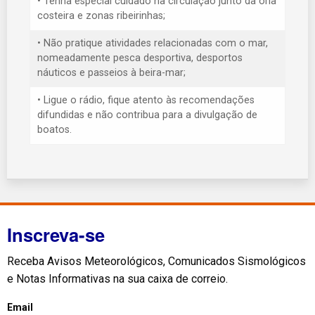
• Tenha especial cuidado na circulação junto da orla
costeira e zonas ribeirinhas;
• Não pratique atividades relacionadas com o mar,
nomeadamente pesca desportiva, desportos
náuticos e passeios à beira-mar;
• Ligue o rádio, fique atento às recomendações
difundidas e não contribua para a divulgação de
boatos.
Inscreva-se
Receba Avisos Meteorológicos, Comunicados Sismológicos
e Notas Informativas na sua caixa de correio.
Email