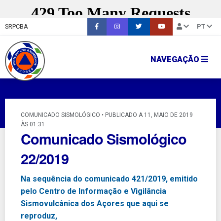
SRPCBA
PT
NAVEGAÇÃO
COMUNICADO SISMOLÓGICO • PUBLICADO A 11, MAIO DE 2019
ÀS 01:31
Comunicado Sismológico
22/2019
Na sequência do comunicado 421/2019, emitido
pelo Centro de Informação e Vigilância
Sismovulcânica dos Açores que aqui se
reproduz,