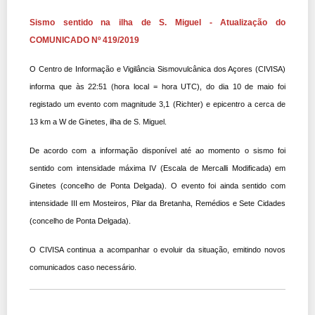
Sismo sentido na ilha de S. Miguel - Atualização do
COMUNICADO Nº 419/2019
O Centro de Informação e Vigilância Sismovulcânica dos Açores (CIVISA)
informa que às 22:51 (hora local = hora UTC), do dia 10 de maio foi
registado um evento com magnitude 3,1 (Richter) e epicentro a cerca de
13 km a W de Ginetes, ilha de S. Miguel.
De acordo com a informação disponível até ao momento o sismo foi
sentido com intensidade máxima IV (Escala de Mercalli Modificada) em
Ginetes (concelho de Ponta Delgada). O evento foi ainda sentido com
intensidade III em Mosteiros, Pilar da Bretanha, Remédios e Sete Cidades
(concelho de Ponta Delgada).
O CIVISA continua a acompanhar o evoluir da situação, emitindo novos
comunicados caso necessário.