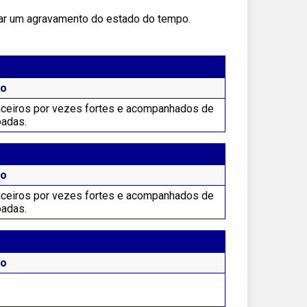
ar um agravamento do estado do tempo.
to
ceiros por vezes fortes e acompanhados de
oadas.
to
ceiros por vezes fortes e acompanhados de
oadas.
to