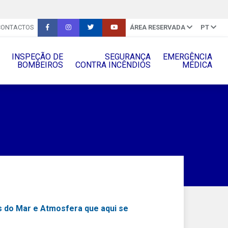
CONTACTOS
ÁREA RESERVADA
PT
INSPEÇÃO DE
SEGURANÇA
EMERGÊNCIA
BOMBEIROS
CONTRA INCÊNDIOS
MÉDICA
ês do Mar e Atmosfera que aqui se