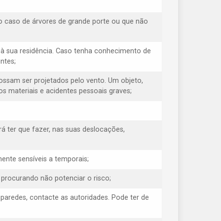
o caso de árvores de grande porte ou que não
à sua residência. Caso tenha conhecimento de
ntes;
possam ser projetados pelo vento. Um objeto,
s materiais e acidentes pessoais graves;
á ter que fazer, nas suas deslocações,
ente sensíveis a temporais;
, procurando não potenciar o risco;
s paredes, contacte as autoridades. Pode ter de