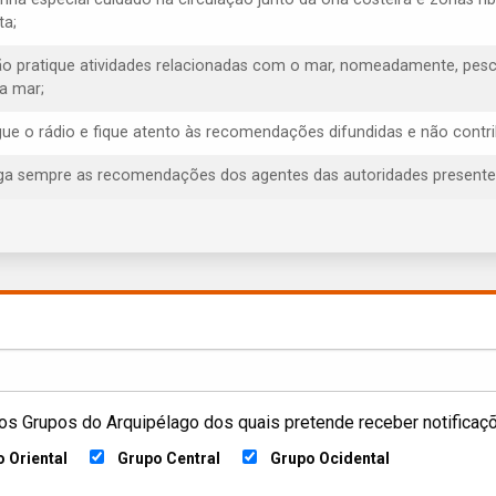
ta;
ão pratique atividades relacionadas com o mar, nomeadamente, pesca
ra mar;
igue o rádio e fique atento às recomendações difundidas e não contr
iga sempre as recomendações dos agentes das autoridades presentes, 
os Grupos do Arquipélago dos quais pretende receber notificaç
 Oriental
Grupo Central
Grupo Ocidental