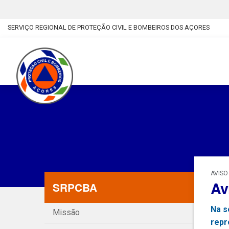
SERVIÇO REGIONAL DE PROTEÇÃO CIVIL E BOMBEIROS DOS AÇORES
AVISO
Av
SRPCBA
Na s
Missão
repr