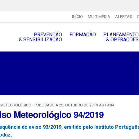
INÍCIO
MULTIMÉDIA
ALERTAS
PREVENÇÃO
FORMAÇÃO
PLANEAMENTO
& SENSIBILIZAÇÃO
& OPERAÇÔES
 METEOROLÓGICO • PUBLICADO A 25, OUTUBRO DE 2019 ÀS 19:04
iso Meteorológico 94/2019
equência do aviso 93/2019, emitido pelo Instituto Portugu
oduz,