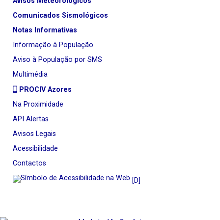
Avisos Meteorológicos
Comunicados Sismológicos
Notas Informativas
Informação à População
Aviso à População por SMS
Multimédia
PROCIV Azores
Na Proximidade
API Alertas
Avisos Legais
Acessibilidade
Contactos
[D]