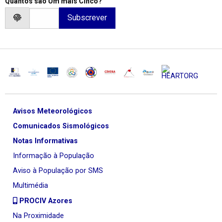
Quantos são Um mais Cinco?
Avisos Meteorológicos
Comunicados Sismológicos
Notas Informativas
Informação à População
Aviso à População por SMS
Multimédia
PROCIV Azores
Na Proximidade