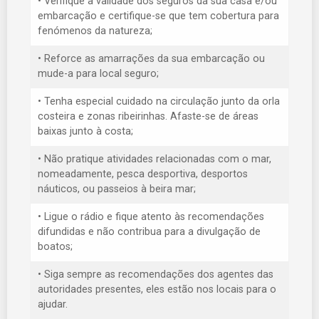
• Verifique a validade dos seguros da sua casa e/ou
embarcação e certifique-se que tem cobertura para
fenómenos da natureza;
• Reforce as amarrações da sua embarcação ou
mude-a para local seguro;
• Tenha especial cuidado na circulação junto da orla
costeira e zonas ribeirinhas. Afaste-se de áreas
baixas junto à costa;
• Não pratique atividades relacionadas com o mar,
nomeadamente, pesca desportiva, desportos
náuticos, ou passeios à beira mar;
• Ligue o rádio e fique atento às recomendações
difundidas e não contribua para a divulgação de
boatos;
• Siga sempre as recomendações dos agentes das
autoridades presentes, eles estão nos locais para o
ajudar.