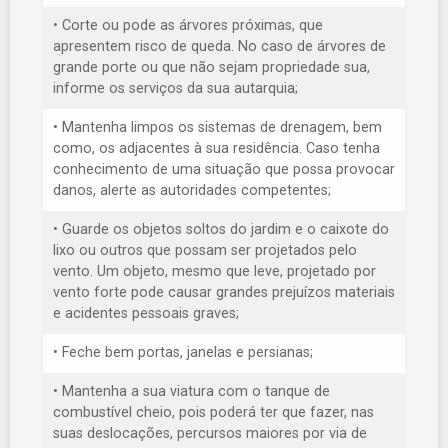
• Corte ou pode as árvores próximas, que
apresentem risco de queda. No caso de árvores de
grande porte ou que não sejam propriedade sua,
informe os serviços da sua autarquia;
• Mantenha limpos os sistemas de drenagem, bem
como, os adjacentes à sua residência. Caso tenha
conhecimento de uma situação que possa provocar
danos, alerte as autoridades competentes;
• Guarde os objetos soltos do jardim e o caixote do
lixo ou outros que possam ser projetados pelo
vento. Um objeto, mesmo que leve, projetado por
vento forte pode causar grandes prejuízos materiais
e acidentes pessoais graves;
• Feche bem portas, janelas e persianas;
• Mantenha a sua viatura com o tanque de
combustível cheio, pois poderá ter que fazer, nas
suas deslocações, percursos maiores por via de