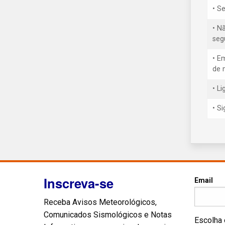
• S
• N
seg
• E
de 
• L
• S
Inscreva-se
Email
Receba Avisos Meteorológicos,
Comunicados Sismológicos e Notas
Escolha 