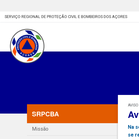
SERVIÇO REGIONAL DE PROTEÇÃO CIVIL E BOMBEIROS DOS AÇORES
AVISO
Av
SRPCBA
Na s
Missão
se r