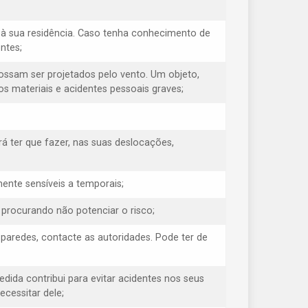
à sua residência. Caso tenha conhecimento de
ntes;
possam ser projetados pelo vento. Um objeto,
s materiais e acidentes pessoais graves;
á ter que fazer, nas suas deslocações,
ente sensíveis a temporais;
, procurando não potenciar o risco;
s paredes, contacte as autoridades. Pode ter de
medida contribui para evitar acidentes nos seus
cessitar dele;