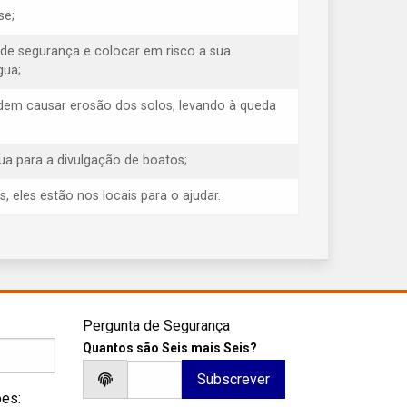
se;
 de segurança e colocar em risco a sua
gua;
odem causar erosão dos solos, levando à queda
ua para a divulgação de boatos;
eles estão nos locais para o ajudar.
Pergunta de Segurança
Quantos são Seis mais Seis?
ões: