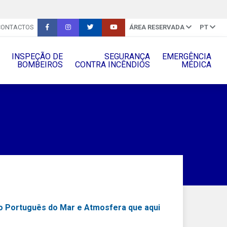
CONTACTOS
ÁREA RESERVADA
PT
INSPEÇÃO DE
SEGURANÇA
EMERGÊNCIA
BOMBEIROS
CONTRA INCÊNDIOS
MÉDICA
to Português do Mar e Atmosfera que aqui