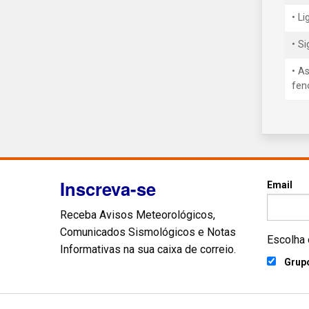
• L
• S
• A
fen
Inscreva-se
Email
Receba Avisos Meteorológicos,
Comunicados Sismológicos e Notas
Escolha 
Informativas na sua caixa de correio.
Grupo