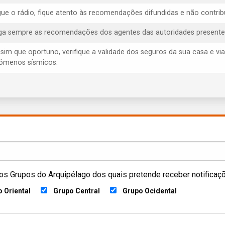
igue o rádio, fique atento às recomendações difundidas e não contrib
iga sempre as recomendações dos agentes das autoridades presentes, 
ssim que oportuno, verifique a validade dos seguros da sua casa e via
ómenos sísmicos.
os Grupos do Arquipélago dos quais pretende receber notificaç
 Oriental
Grupo Central
Grupo Ocidental