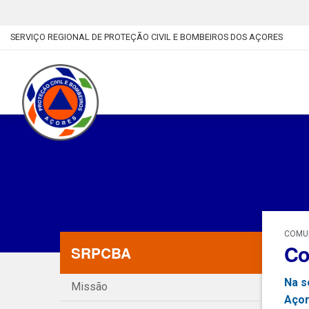
SERVIÇO REGIONAL DE PROTEÇÃO CIVIL E BOMBEIROS DOS AÇORES
COMUN
Co
SRPCBA
Na s
Missão
Açor