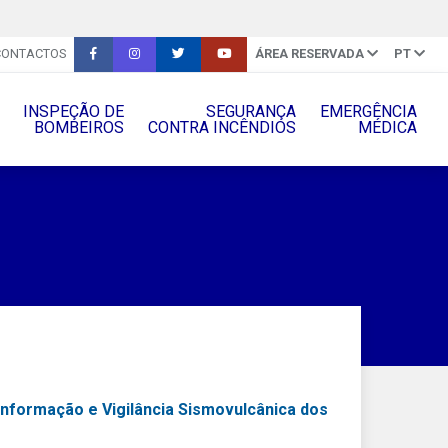
CONTACTOS
ÁREA RESERVADA
PT
INSPEÇÃO DE
SEGURANÇA
EMERGÊNCIA
BOMBEIROS
CONTRA INCÊNDIOS
MÉDICA
Informação e Vigilância Sismovulcânica dos