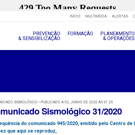
INÍCIO
MULTIMÉDIA
ALERTAS
PREVENÇÃO
FORMAÇÃO
PLANEAMENTO
& SENSIBILIZAÇÃO
& OPERAÇÔES
ICADO SISMOLÓGICO • PUBLICADO A 02, JUNHO DE 2020 ÀS 01:25
municado Sismológico 31/2020
equência do comunicado 945/2020, emitido pelo Centro de 
es que aqui se reproduz,