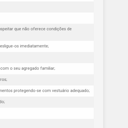
uspeitar que não oferece condições de
 desligue-os imediatamente;
 com o seu agregado familiar;
ros;
erimentos protegendo-se com vestuário adequado;
do;
;