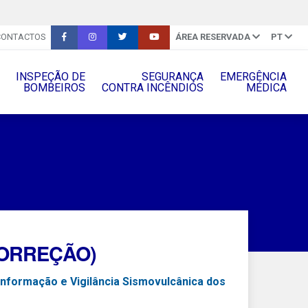
CONTACTOS
ÁREA RESERVADA
PT
INSPEÇÃO DE
SEGURANÇA
EMERGÊNCIA
BOMBEIROS
CONTRA INCÊNDIOS
MÉDICA
(CORREÇÃO)
Informação e Vigilância Sismovulcânica dos