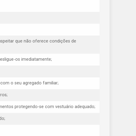
uspeitar que não oferece condições de
 desligue-os imediatamente;
 com o seu agregado familiar;
ros;
erimentos protegendo-se com vestuário adequado;
do;