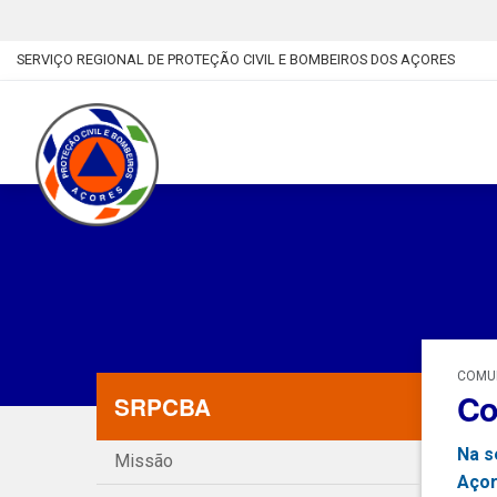
SERVIÇO REGIONAL DE PROTEÇÃO CIVIL E BOMBEIROS DOS AÇORES
COMUN
Co
SRPCBA
Na s
Missão
Açor