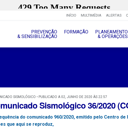
INÍCIO
MULTIMÉDIA
ALERTAS
PREVENÇÃO
FORMAÇÃO
PLANEAMENTO
& SENSIBILIZAÇÃO
& OPERAÇÔES
ICADO SISMOLÓGICO • PUBLICADO A 02, JUNHO DE 2020 ÀS 22:57
municado Sismológico 36/2020 
equência do comunicado 960/2020, emitido pelo Centro de 
es que aqui se reproduz,