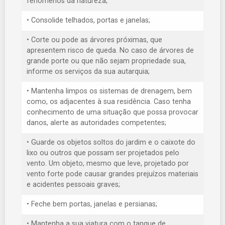
fenómenos da natureza;
• Consolide telhados, portas e janelas;
• Corte ou pode as árvores próximas, que
apresentem risco de queda. No caso de árvores de
grande porte ou que não sejam propriedade sua,
informe os serviços da sua autarquia;
• Mantenha limpos os sistemas de drenagem, bem
como, os adjacentes à sua residência. Caso tenha
conhecimento de uma situação que possa provocar
danos, alerte as autoridades competentes;
• Guarde os objetos soltos do jardim e o caixote do
lixo ou outros que possam ser projetados pelo
vento. Um objeto, mesmo que leve, projetado por
vento forte pode causar grandes prejuízos materiais
e acidentes pessoais graves;
• Feche bem portas, janelas e persianas;
• Mantenha a sua viatura com o tanque de