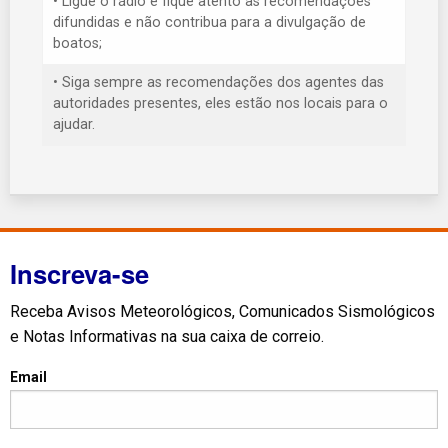
• Ligue o rádio e fique atento às recomendações
difundidas e não contribua para a divulgação de
boatos;
• Siga sempre as recomendações dos agentes das
autoridades presentes, eles estão nos locais para o
ajudar.
Inscreva-se
Receba Avisos Meteorológicos, Comunicados Sismológicos
e Notas Informativas na sua caixa de correio.
Email