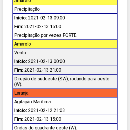
Amarelo
Precipitação
Início:
2021-02-13 09:00
Fim:
2021-02-13 15:00
Precipitação por vezes FORTE.
Amarelo
Vento
Início:
2021-02-13 00:00
Fim:
2021-02-13 21:00
Direção de sudoeste (SW), rodando para oeste
(W).
Laranja
Agitação Marítima
Início:
2021-02-12 21:03
Fim:
2021-02-13 15:00
Ondas do quadrante oeste (W).