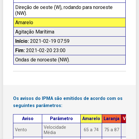
Direção de oeste (W), rodando para noroeste
(NW).
Amarelo
Agitação Marítima
Início:
2021-02-19 07:59
Fim:
2021-02-20 23:00
Ondas de noroeste (NW).
Os avisos do IPMA são emitidos de acordo com os
seguintes parâmetros:
Aviso
Parâmetro
Amarelo
Laranja
Vermel
Velocidade
Vento
65 a 74
75 a 87
> 87
Média