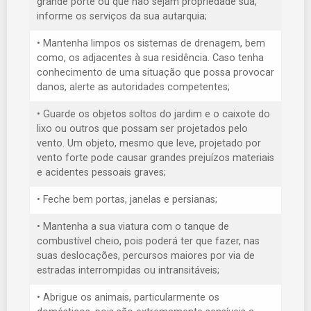
grande porte ou que não sejam propriedade sua,
informe os serviços da sua autarquia;
• Mantenha limpos os sistemas de drenagem, bem
como, os adjacentes à sua residência. Caso tenha
conhecimento de uma situação que possa provocar
danos, alerte as autoridades competentes;
• Guarde os objetos soltos do jardim e o caixote do
lixo ou outros que possam ser projetados pelo
vento. Um objeto, mesmo que leve, projetado por
vento forte pode causar grandes prejuízos materiais
e acidentes pessoais graves;
• Feche bem portas, janelas e persianas;
• Mantenha a sua viatura com o tanque de
combustível cheio, pois poderá ter que fazer, nas
suas deslocações, percursos maiores por via de
estradas interrompidas ou intransitáveis;
• Abrigue os animais, particularmente os