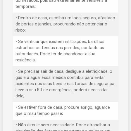
domésticos, pois são extremamente sensíveis a
temporais;
• Dentro de casa, escolha um local seguro, afastado
de portas e janelas, procurando não potenciar o
risco;
• Se verificar que existem infiltrações, barulhos
estranhos ou fendas nas paredes, contacte as
autoridades. Pode ter de abandonar a sua
residência;
• Se precisar sair de casa, desligue a eletricidade, o
gás e a água. Essa medida contribui para evitar
acidentes nos seus bens e nas forças de segurança.
Leve o seu Kit de emergência, poderá necessitar
dele;
• Se estiver fora de casa, procure abrigo, aguarde
que o mau tempo passe;
• Não circule sem necessidade. Pode atrapalhar a