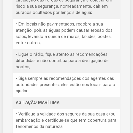
circulação das forças de segurança e colocar em
risco a sua segurança, nomeadamente, cair em
buracos ocultados por lençóis de água;
• Em locais não pavimentados, redobre a sua
atenção, pois as águas podem causar erosão dos
solos, levando à queda de muros, taludes, postes,
entre outros;
• Ligue o rádio, fique atento às recomendações
difundidas e não contribua para a divulgação de
boatos;
• Siga sempre as recomendações dos agentes das
autoridades presentes, eles estão nos locais para o
ajudar.
AGITAÇÃO MARÍTIMA
• Verifique a validade dos seguros da sua casa e/ou
embarcação e certifique-se que tem cobertura para
fenómenos da natureza;