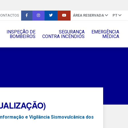
CONTACTOS
ÁREA RESERVADA
PT
INSPEÇÃO DE
SEGURANÇA
EMERGÊNCIA
BOMBEIROS
CONTRA INCÊNDIOS
MÉDICA
TUALIZAÇÃO)
Informação e Vigilância Sismovulcânica dos