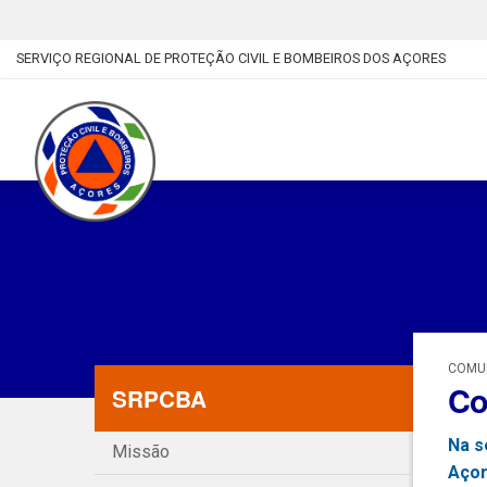
SERVIÇO REGIONAL DE PROTEÇÃO CIVIL E BOMBEIROS DOS AÇORES
COMUN
Co
SRPCBA
Na s
Missão
Açor