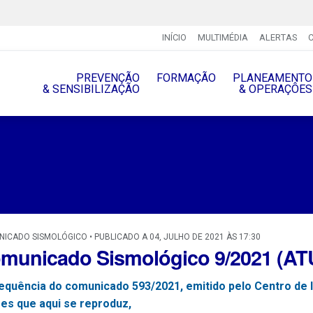
INÍCIO
MULTIMÉDIA
ALERTAS
PREVENÇÃO
FORMAÇÃO
PLANEAMENTO
& SENSIBILIZAÇÃO
& OPERAÇÔES
ICADO SISMOLÓGICO • PUBLICADO A 04, JULHO DE 2021 ÀS 17:30
municado Sismológico 9/2021 (A
equência do comunicado 593/2021, emitido pelo Centro de 
es que aqui se reproduz,