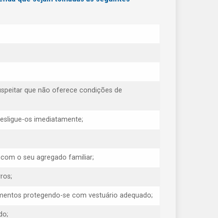
uspeitar que não oferece condições de
 desligue-os imediatamente;
 com o seu agregado familiar;
ros;
erimentos protegendo-se com vestuário adequado;
do;