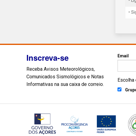
• L
• S
Inscreva-se
Email
Receba Avisos Meteorológicos,
Comunicados Sismológicos e Notas
Escolha 
Informativas na sua caixa de correio.
Grupo