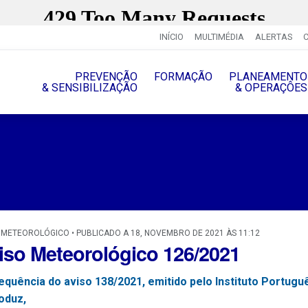
INÍCIO
MULTIMÉDIA
ALERTAS
PREVENÇÃO
FORMAÇÃO
PLANEAMENTO
& SENSIBILIZAÇÃO
& OPERAÇÔES
 METEOROLÓGICO • PUBLICADO A 18, NOVEMBRO DE 2021 ÀS 11:12
iso Meteorológico 126/2021
equência do aviso 138/2021, emitido pelo Instituto Portug
oduz,