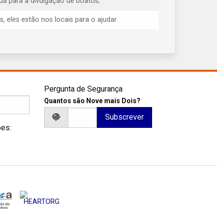
ua para a divulgação de boatos;
eles estão nos locais para o ajudar.
Pergunta de Segurança
Quantos são Nove mais Dois?
ões: