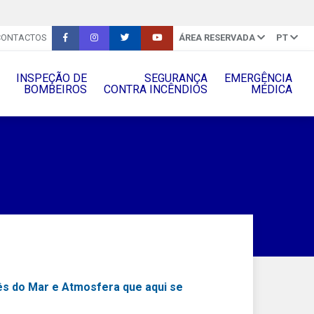
CONTACTOS
ÁREA RESERVADA
PT
INSPEÇÃO DE
SEGURANÇA
EMERGÊNCIA
BOMBEIROS
CONTRA INCÊNDIOS
MÉDICA
uês do Mar e Atmosfera que aqui se