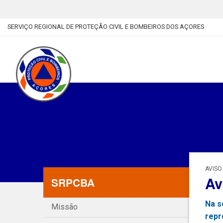
SERVIÇO REGIONAL DE PROTEÇÃO CIVIL E BOMBEIROS DOS AÇORES
AVISO
Av
SRPCBA
Na s
Missão
repr