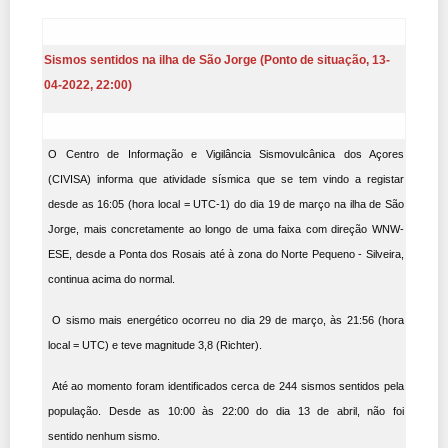
Sismos sentidos na ilha de São Jorge (Ponto de situação, 13-
04-2022, 22:00)
O Centro de Informação e Vigilância Sismovulcânica dos Açores
(CIVISA) informa que atividade sísmica que se tem vindo a registar
desde as 16:05 (hora local = UTC-1) do dia 19 de março na ilha de São
Jorge, mais concretamente ao longo de uma faixa com direção WNW-
ESE, desde a Ponta dos Rosais até à zona do Norte Pequeno - Silveira,
continua acima do normal.
O sismo mais energético ocorreu no dia 29 de março, às 21:56 (hora
local = UTC) e teve magnitude 3,8 (Richter).
Até ao momento foram identificados cerca de
244
sismos sentidos pela
população. Desde as 10:00 às 22:00 do dia 13 de abril, não foi
sentido
nenhum
sismo.