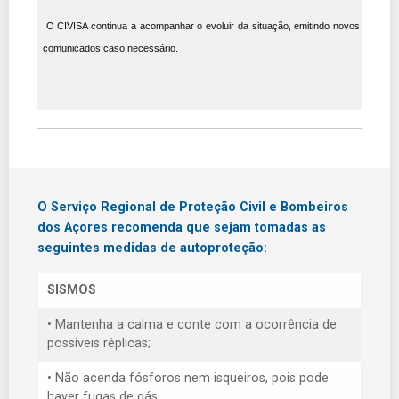
O CIVISA continua a acompanhar o evoluir da situação, emitindo novos
comunicados caso necessário.
O Serviço Regional de Proteção Civil e Bombeiros
dos Açores recomenda que sejam tomadas as
seguintes medidas de autoproteção:
SISMOS
• Mantenha a calma e conte com a ocorrência de
possíveis réplicas;
• Não acenda fósforos nem isqueiros, pois pode
haver fugas de gás;