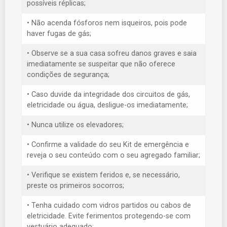
possíveis réplicas;
• Não acenda fósforos nem isqueiros, pois pode
haver fugas de gás;
• Observe se a sua casa sofreu danos graves e saia
imediatamente se suspeitar que não oferece
condições de segurança;
• Caso duvide da integridade dos circuitos de gás,
eletricidade ou água, desligue-os imediatamente;
• Nunca utilize os elevadores;
• Confirme a validade do seu Kit de emergência e
reveja o seu conteúdo com o seu agregado familiar;
• Verifique se existem feridos e, se necessário,
preste os primeiros socorros;
• Tenha cuidado com vidros partidos ou cabos de
eletricidade. Evite ferimentos protegendo-se com
vestuário adequado;