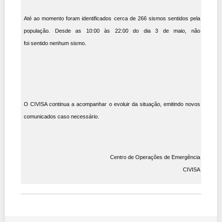
Até ao momento foram identificados cerca de
266
sismos sentidos pela
população. Desde as 10:00 às 22:00 do dia 3 de maio, não
foi sentido
nenhum
sismo.
O CIVISA continua a acompanhar o evoluir da situação, emitindo novos
comunicados caso necessário.
Centro de Operações de Emergência
CIVISA