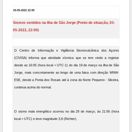
03-05-2022 22:00
Sismos sentidos na ilha de São Jorge (Ponto de situação, 03-
05-2022, 22:00)
O Centro de Informação e Vigilância Sismovulcânica dos Açores
(CIVISA) informa que atividade sísmica que se tem vindo a registar
desde as 16:05 (hora local = UTC-1) do dia 19 de março na ilha de São
Jorge, mais concretamente ao longo de uma faixa com direção WNW-
ESE, desde a Ponta dos Rosais até à zona do Norte Pequeno - Silveira,
continua acima do normal.
O sismo mais energético ocorreu no dia 29 de março, às 21:56 (hora
local = UTC) e teve magnitude 3,8 (Richter).