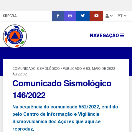
SRPCBA
PT
NAVEGAÇÃO
COMUNICADO SISMOLÓGICO • PUBLICADO A 03, MAIO DE 2022
ÀS 22:02
Comunicado Sismológico
146/2022
Na sequência do comunicado 552/2022, emitido
pelo Centro de Informação e Vigilância
Sismovulcânica dos Açores que aqui se
reproduz,