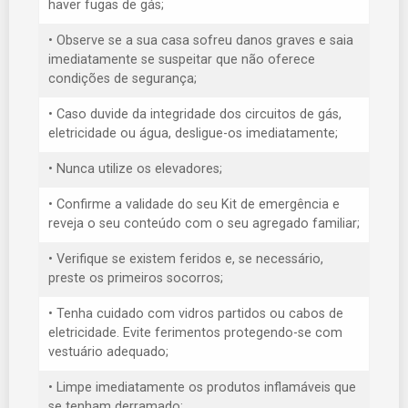
haver fugas de gás;
• Observe se a sua casa sofreu danos graves e saia
imediatamente se suspeitar que não oferece
condições de segurança;
• Caso duvide da integridade dos circuitos de gás,
eletricidade ou água, desligue-os imediatamente;
• Nunca utilize os elevadores;
• Confirme a validade do seu Kit de emergência e
reveja o seu conteúdo com o seu agregado familiar;
• Verifique se existem feridos e, se necessário,
preste os primeiros socorros;
• Tenha cuidado com vidros partidos ou cabos de
eletricidade. Evite ferimentos protegendo-se com
vestuário adequado;
• Limpe imediatamente os produtos inflamáveis que
se tenham derramado;