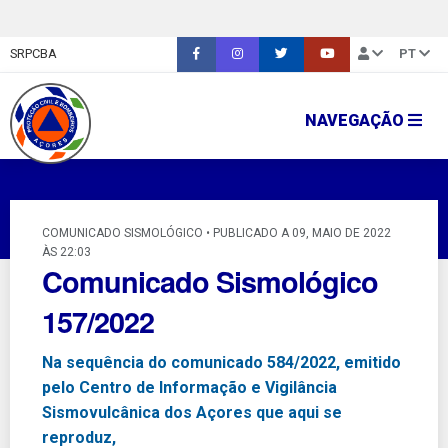
SRPCBA
PT
NAVEGAÇÃO
COMUNICADO SISMOLÓGICO • PUBLICADO A 09, MAIO DE 2022
ÀS 22:03
Comunicado Sismológico
157/2022
Na sequência do comunicado 584/2022, emitido
pelo Centro de Informação e Vigilância
Sismovulcânica dos Açores que aqui se
reproduz,