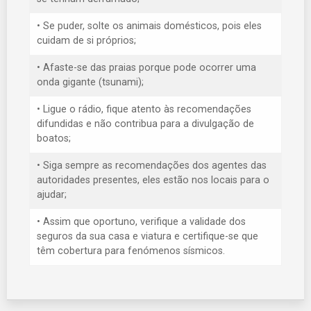
• Se puder, solte os animais domésticos, pois eles
cuidam de si próprios;
• Afaste-se das praias porque pode ocorrer uma
onda gigante (tsunami);
• Ligue o rádio, fique atento às recomendações
difundidas e não contribua para a divulgação de
boatos;
• Siga sempre as recomendações dos agentes das
autoridades presentes, eles estão nos locais para o
ajudar;
• Assim que oportuno, verifique a validade dos
seguros da sua casa e viatura e certifique-se que
têm cobertura para fenómenos sísmicos.