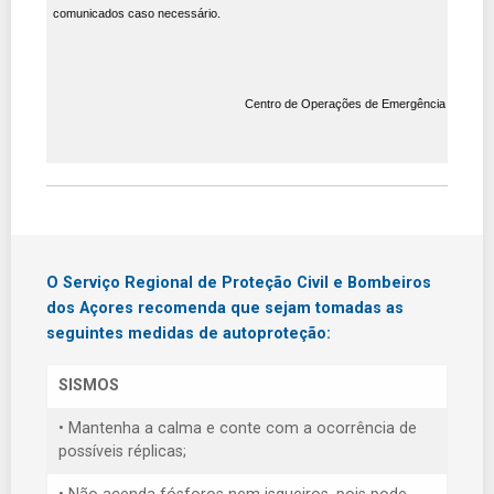
comunicados caso necessário.
Centro de Operações de Emergência
O Serviço Regional de Proteção Civil e Bombeiros
dos Açores recomenda que sejam tomadas as
seguintes medidas de autoproteção:
SISMOS
• Mantenha a calma e conte com a ocorrência de
possíveis réplicas;