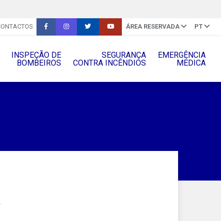
CONTACTOS
ÁREA RESERVADA
PT
INSPEÇÃO DE
SEGURANÇA
EMERGÊNCIA
BOMBEIROS
CONTRA INCÊNDIOS
MÉDICA
2