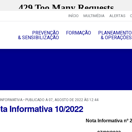
INÍCIO
MULTIMÉDIA
ALERTAS
PREVENÇÃO
FORMAÇÃO
PLANEAMENTO
& SENSIBILIZAÇÃO
& OPERAÇÔES
INFORMATIVA • PUBLICADO A 07, AGOSTO DE 2022 ÀS 12:44
ta Informativa 10/2022
Nota Informativa nº 