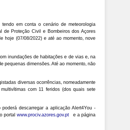
e tendo em conta o cenário de meteorologia
al de Proteção Civil e Bombeiros dos Açores
de hoje (07/08/2022) e até ao momento, nove
com inundações de habitações e de vias e, na
s de pequenas dimensões. Até ao momento, não
egistadas diversas ocorrências, nomeadamente
multivítimas com 11 feridos (dos quais sete
o poderá descarregar a aplicação Alert4You -
o portal
www.prociv.azores.gov.pt
e a página