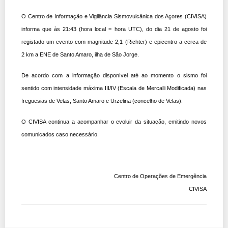
O Centro de Informação e Vigilância Sismovulcânica dos Açores (CIVISA)
informa que às 21:43 (h
ora local = hora UTC), do dia 21 de agosto foi
registado um evento com magnitude 2,1 (Richter) e epicentro a cerca de
2 km a ENE de Santo Amaro, ilha de São Jorge.
De acordo com a informação disponível até ao momento o sismo foi
sentido com intensidade máxima III/IV (Escala de Mercalli Modificada) nas
freguesias de Velas, Santo Amaro e Urzelina (concelho de Velas).
O CIVISA continua a acompanhar o evoluir da situação, emitindo novos
comunicados caso necessário.
Centro de Operações de Emergência
CIVISA