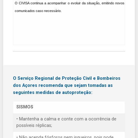
O CIVISA continua a acompanhar o evoluir da situação, emitindo novos
comunicados caso necessário.
O Serviço Regional de Proteção Civil e Bombeiros
dos Açores recomenda que sejam tomadas as
seguintes medidas de autoproteção:
SISMOS
• Mantenha a calma e conte com a ocorrência de
possíveis réplicas;
• Não acenda fósforos nem isqueiros, pois pode