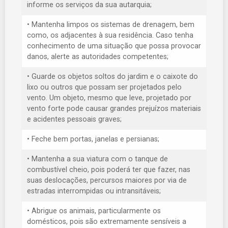
informe os serviços da sua autarquia;
• Mantenha limpos os sistemas de drenagem, bem
como, os adjacentes à sua residência. Caso tenha
conhecimento de uma situação que possa provocar
danos, alerte as autoridades competentes;
• Guarde os objetos soltos do jardim e o caixote do
lixo ou outros que possam ser projetados pelo
vento. Um objeto, mesmo que leve, projetado por
vento forte pode causar grandes prejuízos materiais
e acidentes pessoais graves;
• Feche bem portas, janelas e persianas;
• Mantenha a sua viatura com o tanque de
combustível cheio, pois poderá ter que fazer, nas
suas deslocações, percursos maiores por via de
estradas interrompidas ou intransitáveis;
• Abrigue os animais, particularmente os
domésticos, pois são extremamente sensíveis a