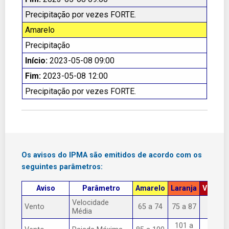
Precipitação por vezes FORTE.
Amarelo
Precipitação
Início:
2023-05-08 09:00
Fim:
2023-05-08 12:00
Precipitação por vezes FORTE.
Os avisos do IPMA são emitidos de acordo com os
seguintes parâmetros:
Aviso
Parâmetro
Amarelo
Laranja
Vermel
Velocidade
Vento
65 a 74
75 a 87
> 87
Média
101 a