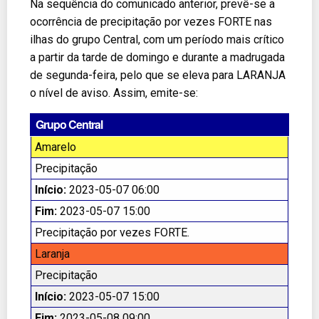
Na sequência do comunicado anterior, prevê-se a
ocorrência de precipitação por vezes FORTE nas
ilhas do grupo Central, com um período mais crítico
a partir da tarde de domingo e durante a madrugada
de segunda-feira, pelo que se eleva para LARANJA
o nível de aviso. Assim, emite-se:
Grupo Central
Amarelo
Precipitação
Início:
2023-05-07 06:00
Fim:
2023-05-07 15:00
Precipitação por vezes FORTE.
Laranja
Precipitação
Início:
2023-05-07 15:00
Fim:
2023-05-08 09:00