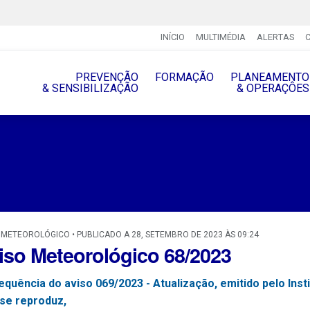
INÍCIO
MULTIMÉDIA
ALERTAS
PREVENÇÃO
FORMAÇÃO
PLANEAMENTO
& SENSIBILIZAÇÃO
& OPERAÇÔES
 METEOROLÓGICO • PUBLICADO A 28, SETEMBRO DE 2023 ÀS 09:24
iso Meteorológico 68/2023
equência do aviso 069/2023 - Atualização, emitido pelo In
 se reproduz,