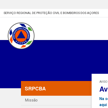
SERVIÇO REGIONAL DE PROTEÇÃO CIVIL E BOMBEIROS DOS AÇORES
AVISO
Av
SRPCBA
Na s
Missão
aqui