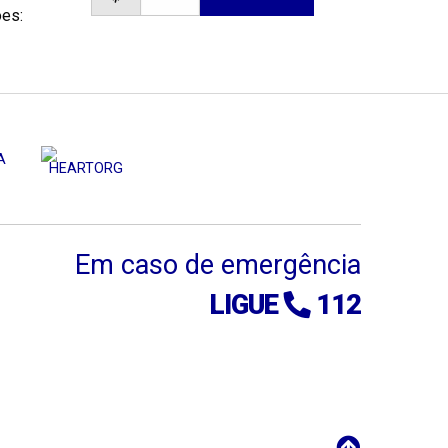
ões:
Em caso de emergência
LIGUE
112