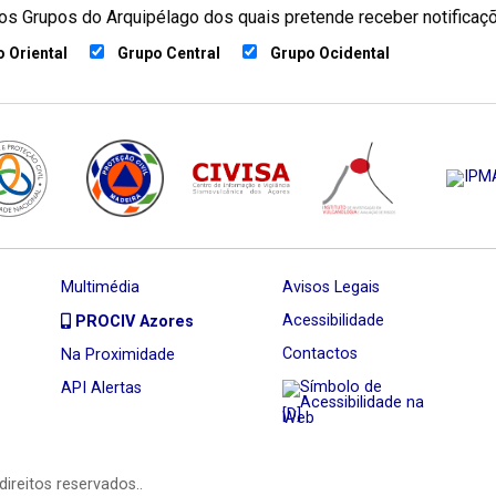
os Grupos do Arquipélago dos quais pretende receber notificaç
 Oriental
Grupo Central
Grupo Ocidental
Multimédia
Avisos Legais
Acessibilidade
PROCIV Azores
Contactos
Na Proximidade
API Alertas
[D]
direitos reservados..