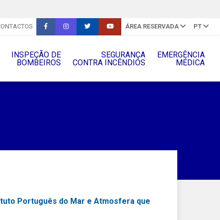
CONTACTOS
ÁREA RESERVADA
PT
INSPEÇÃO DE
SEGURANÇA
EMERGÊNCIA
BOMBEIROS
CONTRA INCÊNDIOS
MÉDICA
stituto Português do Mar e Atmosfera que