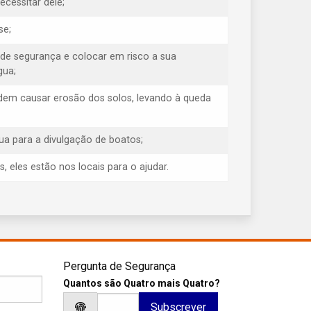
cessitar dele;
se;
 de segurança e colocar em risco a sua
gua;
odem causar erosão dos solos, levando à queda
ua para a divulgação de boatos;
eles estão nos locais para o ajudar.
Pergunta de Segurança
Quantos são Quatro mais Quatro?