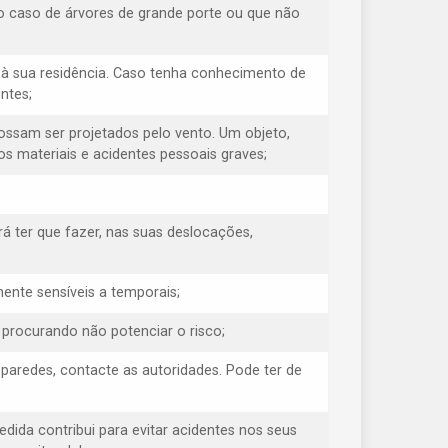
o caso de árvores de grande porte ou que não
à sua residência. Caso tenha conhecimento de
ntes;
possam ser projetados pelo vento. Um objeto,
s materiais e acidentes pessoais graves;
á ter que fazer, nas suas deslocações,
ente sensíveis a temporais;
, procurando não potenciar o risco;
s paredes, contacte as autoridades. Pode ter de
medida contribui para evitar acidentes nos seus