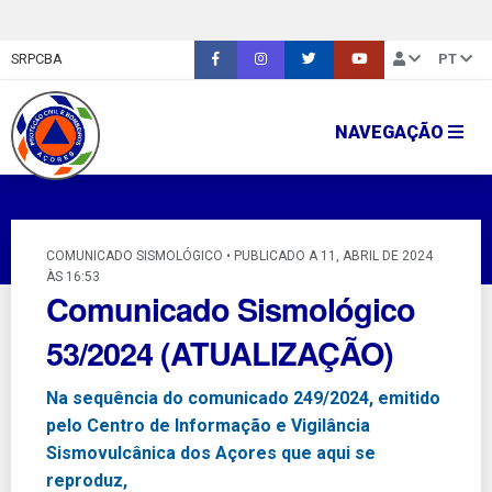
SRPCBA
PT
NAVEGAÇÃO
COMUNICADO SISMOLÓGICO • PUBLICADO A 11, ABRIL DE 2024
ÀS 16:53
Comunicado Sismológico
53/2024 (ATUALIZAÇÃO)
Na sequência do comunicado 249/2024, emitido
pelo Centro de Informação e Vigilância
Sismovulcânica dos Açores que aqui se
reproduz,