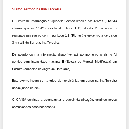
Sismo sentido na ilha Terceira
O Centro de Informação e Vigilância Sismovulcânica dos Açores (CIVISA)
informa que às 14:42 (hora local = hora UTC), do dia 11 de junho foi
registado um evento com magnitude 1,9 (Richter) e epicentro a cerca de
3 km a E de Serreta, ilha Terceira.
De acordo com a informação disponível até ao momento o sismo foi
sentido com intensidade máxima
III
(Escala de Mercalli Modificada) em
Serreta (concelho de Angra do Heroísmo).
Este evento insere-se na crise sismovulcânica em curso na ilha Terceira
desde junho de 2022.​​​​​​​
O CIVISA continua a acompanhar o evoluir da situação, emitindo novos
comunicados caso necessário.