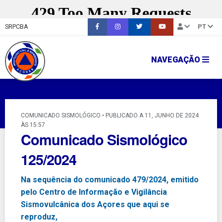
SRPCBA
PT
NAVEGAÇÃO
COMUNICADO SISMOLÓGICO • PUBLICADO A 11, JUNHO DE 2024
ÀS 15:57
Comunicado Sismológico
125/2024
Na sequência do comunicado 479/2024, emitido
pelo Centro de Informação e Vigilância
Sismovulcânica dos Açores que aqui se
reproduz,