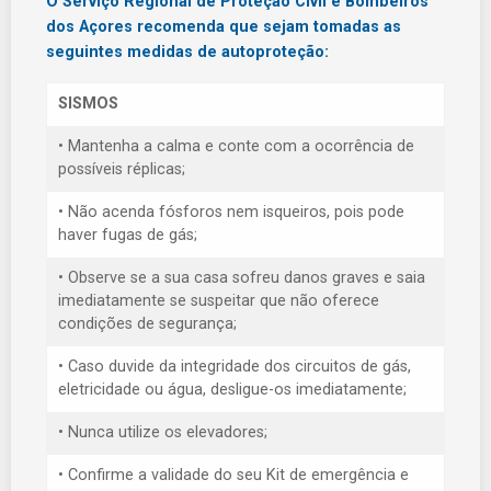
O Serviço Regional de Proteção Civil e Bombeiros
dos Açores recomenda que sejam tomadas as
seguintes medidas de autoproteção:
SISMOS
• Mantenha a calma e conte com a ocorrência de
possíveis réplicas;
• Não acenda fósforos nem isqueiros, pois pode
haver fugas de gás;
• Observe se a sua casa sofreu danos graves e saia
imediatamente se suspeitar que não oferece
condições de segurança;
• Caso duvide da integridade dos circuitos de gás,
eletricidade ou água, desligue-os imediatamente;
• Nunca utilize os elevadores;
• Confirme a validade do seu Kit de emergência e