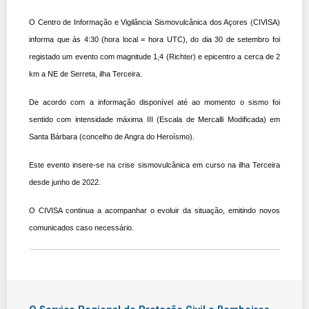
O Centro de Informação e Vigilância Sismovulcânica dos Açores (CIVISA)
informa que às 4:30 (hora local = hora UTC), do dia 30 de setembro foi
registado um evento com magnitude 1,4 (Richter) e epicentro a cerca de 2
km a NE de Serreta, ilha Terceira.
De acordo com a informação disponível até ao momento o sismo foi
sentido com intensidade máxima III (Escala de Mercalli Modificada) em
Santa Bárbara
(concelho de Angra do Heroísmo)
.
Este evento insere-se na crise sismovulcânica em curso na ilha Terceira
desde junho de 2022.​
O CIVISA continua a acompanhar o evoluir da situação, emitindo novos
comunicados caso necessário.