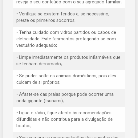
reveja o seu conteúdo com o seu agregado familiar;
• Verifique se existem feridos e, se necessário,
preste os primeiros socorros;
• Tenha cuidado com vidros partidos ou cabos de
eletricidade. Evite ferimentos protegendo-se com
vestuário adequado;
• Limpe imediatamente os produtos inflamáveis que
se tenham derramado;
• Se puder, solte os animais domésticos, pois eles
cuidam de si próprios;
• Afaste-se das praias porque pode ocorrer uma
onda gigante (tsunami);
• Ligue o rádio, fique atento às recomendações
difundidas e não contribua para a divulgação de
boatos;
• Siga sempre as recomendações dos agentes das