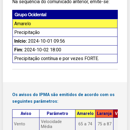
Na sequência do comunicado anterior, emite-se:
Grupo Ocidental
Amarelo
Precipitação
Início:
2024-10-01 09:56
Fim:
2024-10-02 18:00
Precipitação contínua e por vezes FORTE.
Os avisos do IPMA são emitidos de acordo com os
seguintes parâmetros:
Aviso
Parâmetro
Amarelo
Laranja
Vermel
Velocidade
Vento
65 a 74
75 a 87
> 87
Média