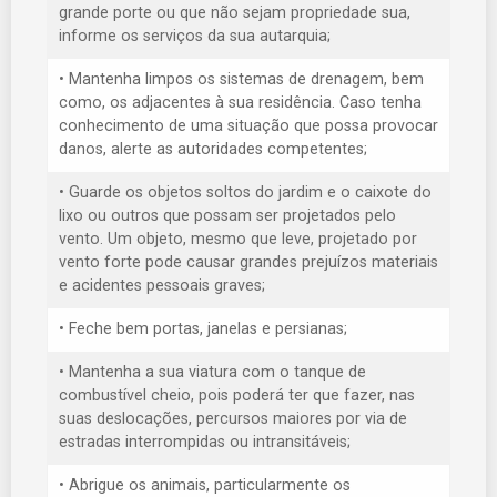
grande porte ou que não sejam propriedade sua,
informe os serviços da sua autarquia;
• Mantenha limpos os sistemas de drenagem, bem
como, os adjacentes à sua residência. Caso tenha
conhecimento de uma situação que possa provocar
danos, alerte as autoridades competentes;
• Guarde os objetos soltos do jardim e o caixote do
lixo ou outros que possam ser projetados pelo
vento. Um objeto, mesmo que leve, projetado por
vento forte pode causar grandes prejuízos materiais
e acidentes pessoais graves;
• Feche bem portas, janelas e persianas;
• Mantenha a sua viatura com o tanque de
combustível cheio, pois poderá ter que fazer, nas
suas deslocações, percursos maiores por via de
estradas interrompidas ou intransitáveis;
• Abrigue os animais, particularmente os