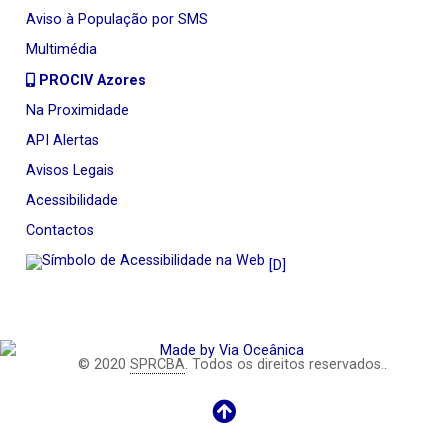
Aviso à População por SMS
Multimédia
PROCIV Azores
Na Proximidade
API Alertas
Avisos Legais
Acessibilidade
Contactos
[D]
© 2020
SPRCBA
. Todos os direitos reservados..