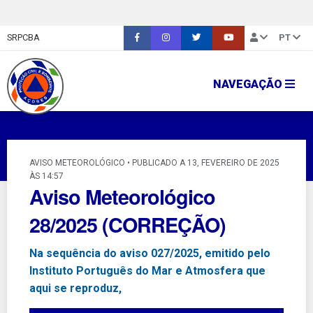
SRPCBA
PT
NAVEGAÇÃO
AVISO METEOROLÓGICO • PUBLICADO A 13, FEVEREIRO DE 2025
ÀS 14:57
Aviso Meteorológico
28/2025 (CORREÇÃO)
Na sequência do aviso 027/2025, emitido pelo
Instituto Português do Mar e Atmosfera que
aqui se reproduz,