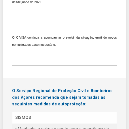
desde junho de 2022.
O CIVISA continua a acompanhar o evoluir da situação, emitindo novos
comunicados caso necessário.
O Serviço Regional de Proteção Civil e Bombeiros
dos Açores recomenda que sejam tomadas as
seguintes medidas de autoproteção:
SISMOS
• Mantenha a calma e conte com a ocorrência de